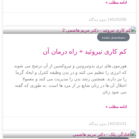
ادامه مطلب »
1401/02/06
بدون دیدگاه
دسته‌بندی نشده
کم کاری تیروئید + راه درمان آن
هورمون های تری یدوتیرونین و تیروکسین از آن ترشح می شوند
که انرژی را تنظیم می کنند و در بدن وظیقه کنترل و ایجاد گرما
را نیز دارند. همچنین رشد بدن را مدیریت می کنند و معمولا
اختلال آن ها در زنان شایع تر از مرد ها است. به طوری که گفته
می شود زنان
ادامه مطلب »
1401/01/31
بدون دیدگاه