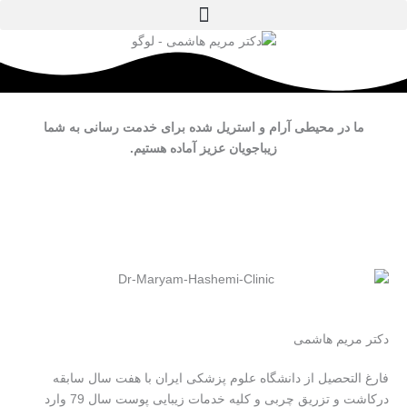
منو
فتن
ه
حتوا
ما در محیطی آرام و استریل شده برای خدمت رسانی به شما
زیباجویان عزیز آماده هستیم.
دکتر مریم هاشمی
فارغ التحصیل از دانشگاه علوم پزشکی ایران با هفت سال سابقه
درکاشت و تزریق چربی و کلیه خدمات زیبایی پوست سال 79 وارد