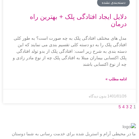
دسته‌بندی نشده
دلایل ایجاد افتادگی پلک + بهترین راه
درمان
مدل های مختلف افتادگی پلک به چه صورت است؟ به طور کلی
افتادگی پلک را به دو دسته کلی تقسیم بندی می نمایند که این
دسته بندی به شرح زیر است: افتادگی پلک از بدو تولد افتادگی
پلک اکتسابی بیماران مبتلا به افتادگی پلک چه از نوع مادر زادی و
چه از نوع اکتسابی باشند
ادامه مطلب »
1401/01/26
بدون دیدگاه
5
4
3
2
1
ما در محیطی آرام و استریل شده برای خدمت رسانی به شما دوستان