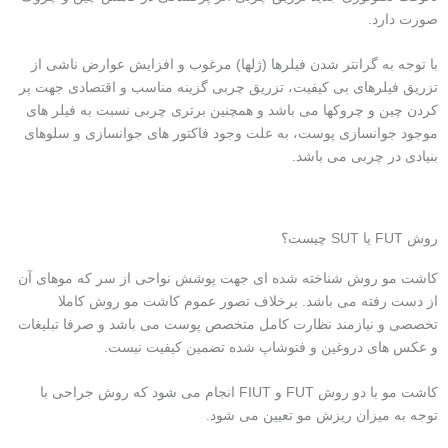
صورت دارد.
با توجه به گرانتر شدن فیلرها (ژلها) مرغوب و افزایش عوارض ناشی از
تزریق فیلرهای بی کیفیت، تزریق چربی گزینه مناسب و اقتصادی جهت پر
کردن چین و چروکها می باشد و همچنین برتری چربی نسبت به فیلر های
موجود جوانسازی پوست، به علت وجود فاکتور های جوانسازی و سلوهای
بنیادی در چربی می باشد.
روش FUT یا SUT چیست؟
کاشت مو روش شناخته شده ای جهت پوشش نواحی از سر که موهای آن
از دست رفته می باشد. برخلاف تصور عموم کاشت مو روش کاملا
تخصصی و نیازمند نظارت کامل متخصص پوست می باشد و صرفا تبلیغات
و عکس های دروغین و فتوشاپ شده تضمین کیفیت نیست.
کاشت مو با دو روش FUT و FIUT انجام می شود که روش جراحی با
توجه به میزان ریزش مو تعیین می شود.